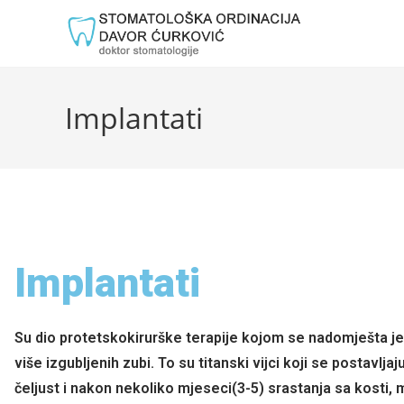
Implantati
Implantati
Su dio protetskokirurške terapije kojom se nadomješta jed
više izgubljenih zubi. To su titanski vijci koji se postavljaj
čeljust i nakon nekoliko mjeseci(3-5) srastanja sa kosti,