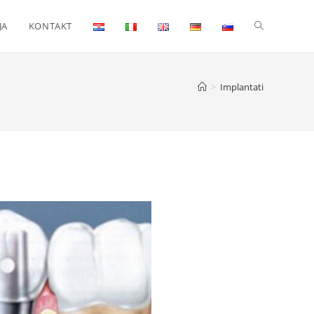
JA
KONTAKT
>
Implantati