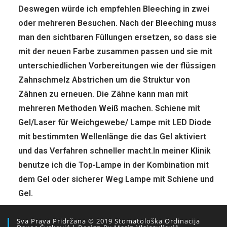
Deswegen würde ich empfehlen Bleeching in zwei
oder mehreren Besuchen. Nach der Bleeching muss
man den sichtbaren Füllungen ersetzen, so dass sie
mit der neuen Farbe zusammen passen und sie mit
unterschiedlichen Vorbereitungen wie der flüssigen
Zahnschmelz Abstrichen um die Struktur von
Zähnen zu erneuen. Die Zähne kann man mit
mehreren Methoden Weiß machen. Schiene mit
Gel/Laser für Weichgewebe/ Lampe mit LED Diode
mit bestimmten Wellenlänge die das Gel aktiviert
und das Verfahren schneller macht.In meiner Klinik
benutze ich die Top-Lampe in der Kombination mit
dem Gel oder sicherer Weg Lampe mit Schiene und
Gel.
Fragen Sie um das Angebot
Sva Prava Pridržana © 2019 Stomatološka Ordinacija