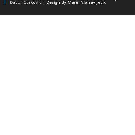
Davor Ćurković | Design By Marin Vlaisavljević